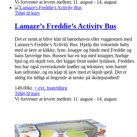
Vi forventer at levere mellem: 11. august - 14. august
Tilføj til kurv
Lamaze’s Freddie’s Activity Bus
Det er nemt at blive klar til børnehaven eller vuggestuen med
Lamaze’s Freddie’s Activity Bus. Hjælp din voksende baby
med at lære at klikke, lyne, knappe og binde med Freddie og
hans farverige bus. Bussen har en top med knapper, hurtige
hjul og en skjult ven, der kigger frem under lynlåsen. Freddies
bus har også overraskende krøller og teksturer, som barnet
kan udforske, og en klap til sjov med et skjult spejl. Det er
aldrig for tidligt at begynde at tænke på skoleparathed!
149,00
kr.
+ evt. fragt/tillæg
Tilføj til kurv
Vi forventer at levere mellem: 11. august - 14. august