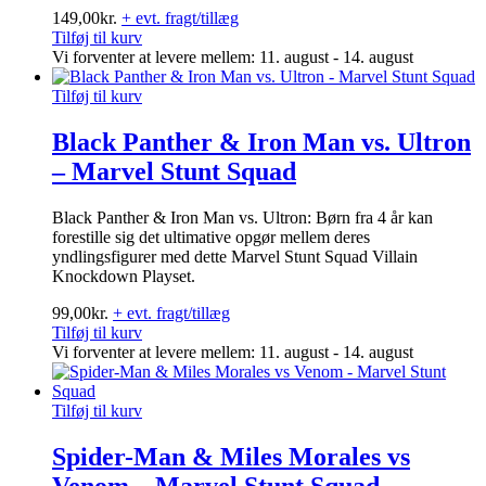
149,00
kr.
+ evt. fragt/tillæg
Tilføj til kurv
Vi forventer at levere mellem: 11. august - 14. august
Tilføj til kurv
Black Panther & Iron Man vs. Ultron
– Marvel Stunt Squad
Black Panther & Iron Man vs. Ultron: Børn fra 4 år kan
forestille sig det ultimative opgør mellem deres
yndlingsfigurer med dette Marvel Stunt Squad Villain
Knockdown Playset.
99,00
kr.
+ evt. fragt/tillæg
Tilføj til kurv
Vi forventer at levere mellem: 11. august - 14. august
Tilføj til kurv
Spider-Man & Miles Morales vs
Venom – Marvel Stunt Squad