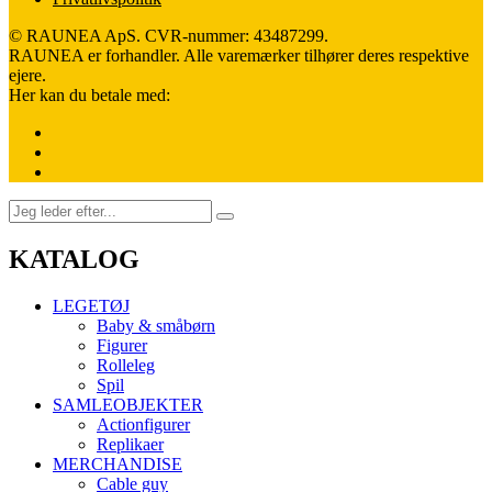
© RAUNEA ApS. CVR-nummer: 43487299.
RAUNEA er forhandler. Alle varemærker tilhører deres respektive
ejere.
Her kan du betale med:
KATALOG
LEGETØJ
Baby & småbørn
Figurer
Rolleleg
Spil
SAMLEOBJEKTER
Actionfigurer
Replikaer
MERCHANDISE
Cable guy