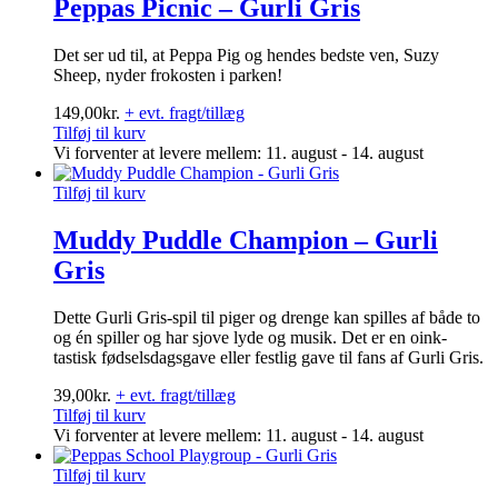
Peppas Picnic – Gurli Gris
Det ser ud til, at Peppa Pig og hendes bedste ven, Suzy
Sheep, nyder frokosten i parken!
149,00
kr.
+ evt. fragt/tillæg
Tilføj til kurv
Vi forventer at levere mellem: 11. august - 14. august
Tilføj til kurv
Muddy Puddle Champion – Gurli
Gris
Dette Gurli Gris-spil til piger og drenge kan spilles af både to
og én spiller og har sjove lyde og musik. Det er en oink-
tastisk fødselsdagsgave eller festlig gave til fans af Gurli Gris.
39,00
kr.
+ evt. fragt/tillæg
Tilføj til kurv
Vi forventer at levere mellem: 11. august - 14. august
Tilføj til kurv