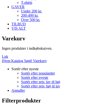
T-shirts
GAVER
Under 200 kr.
200-499 kr.
Over 500 kr.
TILBUD
VIS ALT
Varekurv
Ingen produkter i indkøbskurven.
Luk
Hjem
Katalog
Søg
0
Varekurv
Sortér efter nyeste
Sortér efter popularitet
Sortér efter nyeste
Sortér efter pris: lav til høj
Sortér efter pris: høj til lav
Annuller
Filterprodukter