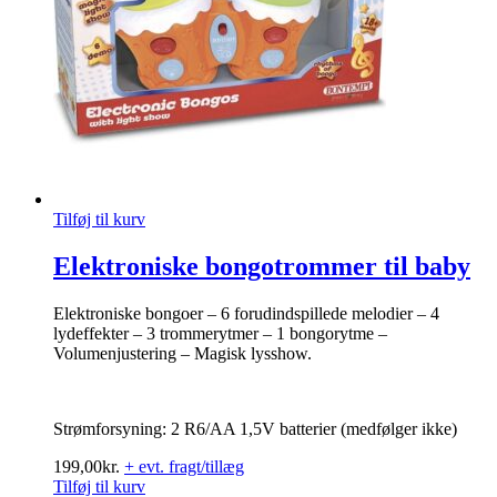
Tilføj til kurv
Elektroniske bongotrommer til baby
Elektroniske bongoer – 6 forudindspillede melodier – 4
lydeffekter – 3 trommerytmer – 1 bongorytme –
Volumenjustering – Magisk lysshow.
Strømforsyning: 2 R6/AA 1,5V batterier (medfølger ikke)
199,00
kr.
+ evt. fragt/tillæg
Tilføj til kurv