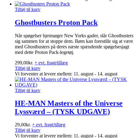
Tilføj til kurv
Ghostbusters Proton Pack
Når spøgelser hjemsøger New Yorks gader, slår Ghostbusters
sig sammen for at stoppe dem. Børn kan forestille sig at være
med Ghostbusters på deres næste spændende spøgelsesjagt
med dette Proton Pack-legetøj.
299,00
kr.
+ evt. fragt/tillæg
Tilføj til kurv
Vi forventer at levere mellem: 11. august - 14. august
Tilføj til kurv
HE-MAN Masters of the Universe
Lyssværd – (TYSK UDGAVE)
29,00
kr.
+ evt. fragt/tillæg
Tilføj til kurv
Vi forventer at levere mellem: 11. august - 14. august