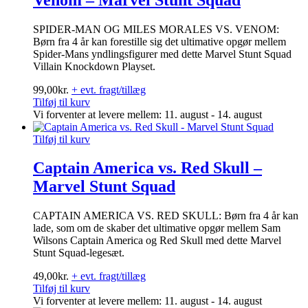
SPIDER-MAN OG MILES MORALES VS. VENOM:
Børn fra 4 år kan forestille sig det ultimative opgør mellem
Spider-Mans yndlingsfigurer med dette Marvel Stunt Squad
Villain Knockdown Playset.
99,00
kr.
+ evt. fragt/tillæg
Tilføj til kurv
Vi forventer at levere mellem: 11. august - 14. august
Tilføj til kurv
Captain America vs. Red Skull –
Marvel Stunt Squad
CAPTAIN AMERICA VS. RED SKULL: Børn fra 4 år kan
lade, som om de skaber det ultimative opgør mellem Sam
Wilsons Captain America og Red Skull med dette Marvel
Stunt Squad-legesæt.
49,00
kr.
+ evt. fragt/tillæg
Tilføj til kurv
Vi forventer at levere mellem: 11. august - 14. august