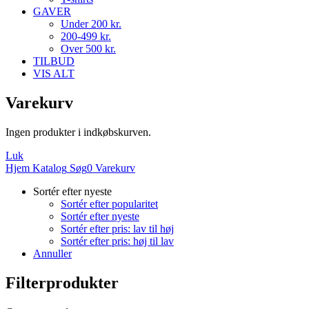
GAVER
Under 200 kr.
200-499 kr.
Over 500 kr.
TILBUD
VIS ALT
Varekurv
Ingen produkter i indkøbskurven.
Luk
Hjem
Katalog
Søg
0
Varekurv
Sortér efter nyeste
Sortér efter popularitet
Sortér efter nyeste
Sortér efter pris: lav til høj
Sortér efter pris: høj til lav
Annuller
Filterprodukter