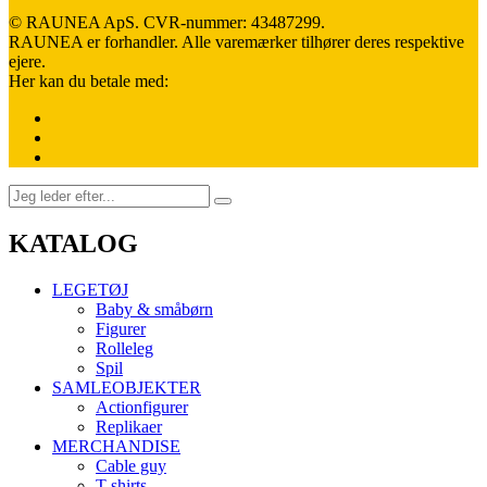
© RAUNEA ApS. CVR-nummer: 43487299.
RAUNEA er forhandler. Alle varemærker tilhører deres respektive
ejere.
Her kan du betale med:
KATALOG
LEGETØJ
Baby & småbørn
Figurer
Rolleleg
Spil
SAMLEOBJEKTER
Actionfigurer
Replikaer
MERCHANDISE
Cable guy
T-shirts