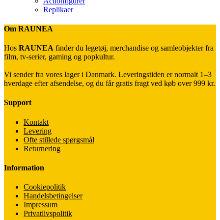
Actionfigurer
Replikaer
Om RAUNEA
Hos
RAUNEA
finder du legetøj, merchandise og samleobjekter fra
film, tv-serier, gaming og popkultur.
Vi sender fra vores lager i Danmark. Leveringstiden er normalt 1–3
hverdage efter afsendelse, og du får gratis fragt ved køb over 999 kr.
Support
Kontakt
Levering
Ofte stillede spørgsmål
Returnering
Information
Cookiepolitik
Handelsbetingelser
Impressum
Privatlivspolitik