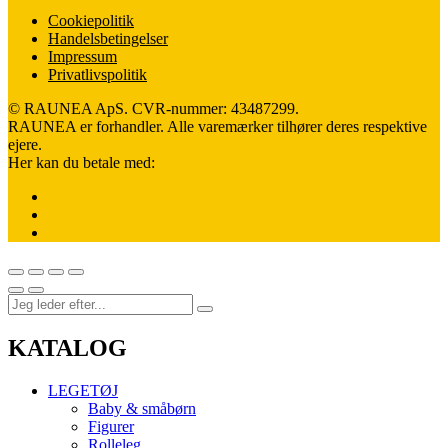
Cookiepolitik
Handelsbetingelser
Impressum
Privatlivspolitik
© RAUNEA ApS. CVR-nummer: 43487299.
RAUNEA er forhandler. Alle varemærker tilhører deres respektive
ejere.
Her kan du betale med:
KATALOG
LEGETØJ
Baby & småbørn
Figurer
Rolleleg