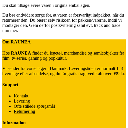
Du skal tilbagelevere varen i originalemballagen.
Du bør endvidere sørge for, at varen er forsvarligt indpakket, når du
returnerer den. Du bærer selv risikoen for pakken/varerne, indtil vi
modtager den. Gem derfor postkvittering samt evt. track and trace
nummer.
Om RAUNEA
Hos
RAUNEA
finder du legetøj, merchandise og samleobjekter fra
film, tv-serier, gaming og popkultur.
Vi sender fra vores lager i Danmark. Leveringstiden er normalt 1–3
hverdage efter afsendelse, og du får gratis fragt ved køb over 999 kr.
Support
Kontakt
Levering
Ofte stillede spørgsmål
Returnering
Information