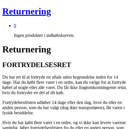
Returnering
0
Ingen produkter i indkøbskurven.
Returnering
FORTRYDELSESRET
Du har ret til at fortryde en aftale uden begrundelse inden for 14
dage. Har du købt flere varer i en ordre, kan du vælge for at fortryde
købet af nogle eller alle varer. Du får ikke fragtomkostningerne retur,
hvis du fortryder en del af dit køb.
Fortrydelsesfristen udløber 14 dage efter den dag, hvor du eller en
anden person, som du har valgt (dog ikke transportøren), får varen i
fysisk besiddelse.
Hvis du har købt flere varer i en ordre, og vi ikke kan levere varerne
samtidig, løber fortrydelsesfristen fra du eller en anden person, som