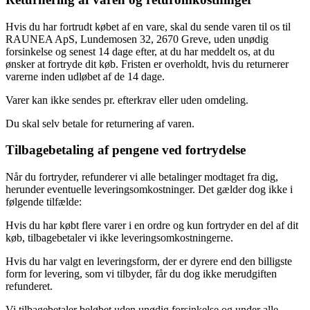
Hvis du har fortrudt købet af en vare, skal du sende varen til os til
RAUNEA ApS, Lundemosen 32, 2670 Greve, uden unødig
forsinkelse og senest 14 dage efter, at du har meddelt os, at du
ønsker at fortryde dit køb. Fristen er overholdt, hvis du returnerer
varerne inden udløbet af de 14 dage.
Varer kan ikke sendes pr. efterkrav eller uden omdeling.
Du skal selv betale for returnering af varen.
Tilbagebetaling af pengene ved fortrydelse
Når du fortryder, refunderer vi alle betalinger modtaget fra dig,
herunder eventuelle leveringsomkostninger. Det gælder dog ikke i
følgende tilfælde:
Hvis du har købt flere varer i en ordre og kun fortryder en del af dit
køb, tilbagebetaler vi ikke leveringsomkostningerne.
Hvis du har valgt en leveringsform, der er dyrere end den billigste
form for levering, som vi tilbyder, får du dog ikke merudgiften
refunderet.
Vi tilbagebetaler beløbet uden unødig forsinkelse og under alle