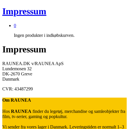
Impressum
0
Ingen produkter i indkøbskurven.
Impressum
RAUNEA.DK v/RAUNEA ApS
Lundemosen 32
DK-2670 Greve
Danmark
CVR: 43487299
Om RAUNEA
Hos
RAUNEA
finder du legetøj, merchandise og samleobjekter fra
film, tv-serier, gaming og popkultur.
Vi sender fra vores lager i Danmark. Leveringstiden er normalt 1–3