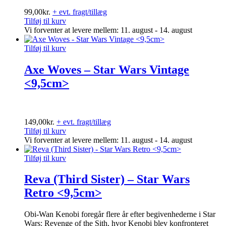
99,00
kr.
+ evt. fragt/tillæg
Tilføj til kurv
Vi forventer at levere mellem: 11. august - 14. august
Tilføj til kurv
Axe Woves – Star Wars Vintage
<9,5cm>
149,00
kr.
+ evt. fragt/tillæg
Tilføj til kurv
Vi forventer at levere mellem: 11. august - 14. august
Tilføj til kurv
Reva (Third Sister) – Star Wars
Retro <9,5cm>
Obi-Wan Kenobi foregår flere år efter begivenhederne i Star
Wars: Revenge of the Sith, hvor Kenobi blev konfronteret