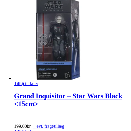
Tilføj til kurv
Grand Inquisitor – Star Wars Black
<15cm>
199,00
kr.
+ evt. fragt/tillæg