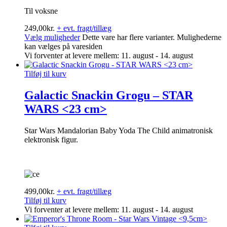
Til voksne
249,00
kr.
+ evt. fragt/tillæg
Vælg muligheder
Dette vare har flere varianter. Mulighederne
kan vælges på varesiden
Vi forventer at levere mellem: 11. august - 14. august
Tilføj til kurv
Galactic Snackin Grogu – STAR
WARS <23 cm>
Star Wars Mandalorian Baby Yoda The Child animatronisk
elektronisk figur.
499,00
kr.
+ evt. fragt/tillæg
Tilføj til kurv
Vi forventer at levere mellem: 11. august - 14. august