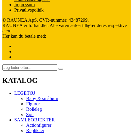
Impressum
Privatlivspolitik
© RAUNEA ApS. CVR-nummer: 43487299.
RAUNEA er forhandler. Alle varemærker tilhører deres respektive
ejere.
Her kan du betale med:
KATALOG
LEGETØJ
Baby & småbørn
Figurer
Rolleleg
Spil
SAMLEOBJEKTER
Actionfigurer
Replikaer