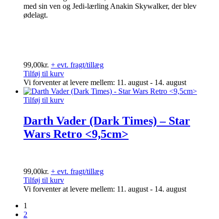
med sin ven og Jedi-lærling Anakin Skywalker, der blev
ødelagt.
99,00
kr.
+ evt. fragt/tillæg
Tilføj til kurv
Vi forventer at levere mellem: 11. august - 14. august
Tilføj til kurv
Darth Vader (Dark Times) – Star
Wars Retro <9,5cm>
99,00
kr.
+ evt. fragt/tillæg
Tilføj til kurv
Vi forventer at levere mellem: 11. august - 14. august
1
2