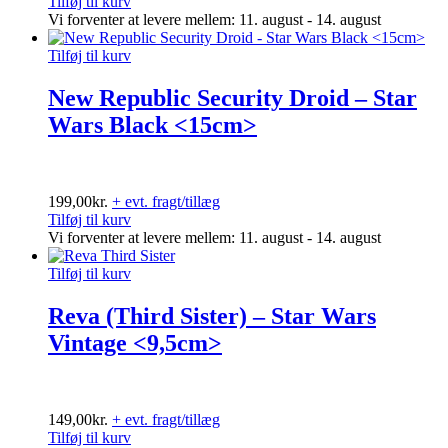
Tilføj til kurv
Vi forventer at levere mellem: 11. august - 14. august
Tilføj til kurv
New Republic Security Droid – Star
Wars Black <15cm>
199,00
kr.
+ evt. fragt/tillæg
Tilføj til kurv
Vi forventer at levere mellem: 11. august - 14. august
Tilføj til kurv
Reva (Third Sister) – Star Wars
Vintage <9,5cm>
149,00
kr.
+ evt. fragt/tillæg
Tilføj til kurv