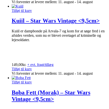
Vi forventer at levere mellem: 11. august - 14. august
Tilføj til kurv
Kuiil – Star Wars Vintage <9,5cm>
Kuiil er dampbonde på Arvala-7 og kom for at søge fred i en
afsides verden, som nu er blevet overtaget af kriminelle og
lejesoldater.
149,00
kr.
+ evt. fragt/tillæg
Tilføj til kurv
Vi forventer at levere mellem: 11. august - 14. august
Tilføj til kurv
Boba Fett (Morak) – Star Wars
Vintage <9,5cm>