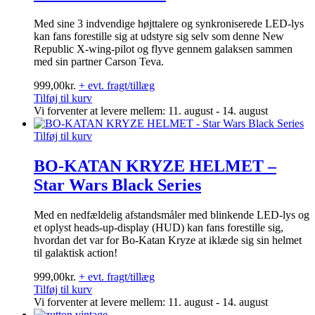
Med sine 3 indvendige højttalere og synkroniserede LED-lys
kan fans forestille sig at udstyre sig selv som denne New
Republic X-wing-pilot og flyve gennem galaksen sammen
med sin partner Carson Teva.
999,00
kr.
+ evt. fragt/tillæg
Tilføj til kurv
Vi forventer at levere mellem: 11. august - 14. august
Tilføj til kurv
BO-KATAN KRYZE HELMET –
Star Wars Black Series
Med en nedfældelig afstandsmåler med blinkende LED-lys og
et oplyst heads-up-display (HUD) kan fans forestille sig,
hvordan det var for Bo-Katan Kryze at iklæde sig sin helmet
til galaktisk action!
999,00
kr.
+ evt. fragt/tillæg
Tilføj til kurv
Vi forventer at levere mellem: 11. august - 14. august