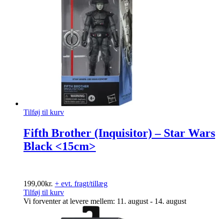
Tilføj til kurv
Fifth Brother (Inquisitor) – Star Wars
Black <15cm>
199,00
kr.
+ evt. fragt/tillæg
Tilføj til kurv
Vi forventer at levere mellem: 11. august - 14. august