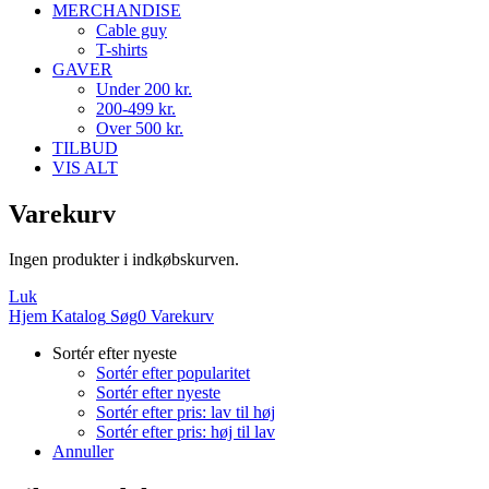
MERCHANDISE
Cable guy
T-shirts
GAVER
Under 200 kr.
200-499 kr.
Over 500 kr.
TILBUD
VIS ALT
Varekurv
Ingen produkter i indkøbskurven.
Luk
Hjem
Katalog
Søg
0
Varekurv
Sortér efter nyeste
Sortér efter popularitet
Sortér efter nyeste
Sortér efter pris: lav til høj
Sortér efter pris: høj til lav
Annuller