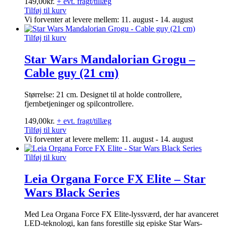
149,00
kr.
+ evt. fragt/tillæg
Tilføj til kurv
Vi forventer at levere mellem: 11. august - 14. august
Tilføj til kurv
Star Wars Mandalorian Grogu –
Cable guy (21 cm)
Størrelse: 21 cm. Designet til at holde controllere,
fjernbetjeninger og spilcontrollere.
149,00
kr.
+ evt. fragt/tillæg
Tilføj til kurv
Vi forventer at levere mellem: 11. august - 14. august
Tilføj til kurv
Leia Organa Force FX Elite – Star
Wars Black Series
Med Lea Organa Force FX Elite-lyssværd, der har avanceret
LED-teknologi, kan fans forestille sig episke Star Wars-