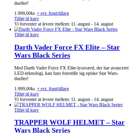
dueller!
1.999,00
kr.
+ evt. fragt/tillæg
Tilføj til kurv
Vi forventer at levere mellem: 11. august - 14. august
Tilføj til kurv
Darth Vader Force FX Elite – Star
Wars Black Series
Med Darth Vader Force FX Elite-lyssværd, der har avanceret
LED-teknologi, kan fans forestille sig episke Star Wars-
dueller!
1.999,00
kr.
+ evt. fragt/tillæg
Tilføj til kurv
Vi forventer at levere mellem: 11. august - 14. august
Tilføj til kurv
TRAPPER WOLF HELMET – Star
Wars Black Series