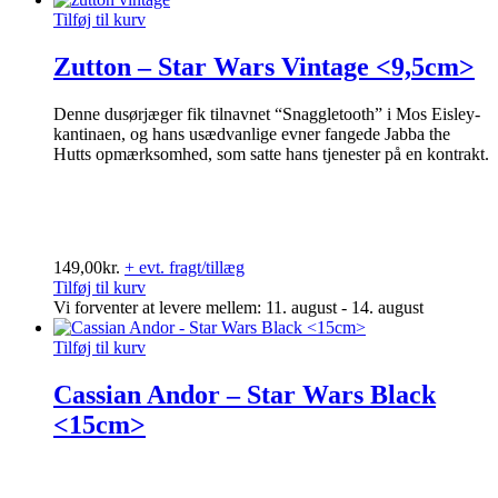
Tilføj til kurv
Zutton – Star Wars Vintage <9,5cm>
Denne dusørjæger fik tilnavnet “Snaggletooth” i Mos Eisley-
kantinaen, og hans usædvanlige evner fangede Jabba the
Hutts opmærksomhed, som satte hans tjenester på en kontrakt.
149,00
kr.
+ evt. fragt/tillæg
Tilføj til kurv
Vi forventer at levere mellem: 11. august - 14. august
Tilføj til kurv
Cassian Andor – Star Wars Black
<15cm>