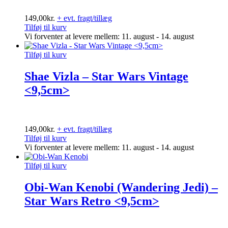
149,00
kr.
+ evt. fragt/tillæg
Tilføj til kurv
Vi forventer at levere mellem: 11. august - 14. august
Tilføj til kurv
Shae Vizla – Star Wars Vintage
<9,5cm>
149,00
kr.
+ evt. fragt/tillæg
Tilføj til kurv
Vi forventer at levere mellem: 11. august - 14. august
Tilføj til kurv
Obi-Wan Kenobi (Wandering Jedi) –
Star Wars Retro <9,5cm>