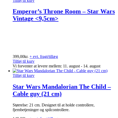
Tilføj til kurv
Emperor’s Throne Room – Star Wars
Vintage <9,5cm>
399,00
kr.
+ evt. fragt/tillæg
Tilføj til kurv
Vi forventer at levere mellem: 11. august - 14. august
Tilføj til kurv
Star Wars Mandalorian The Child –
Cable guy (21 cm)
Størrelse: 21 cm. Designet til at holde controllere,
fjernbetjeninger og spilcontrollere.