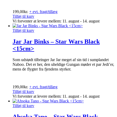
199,00
kr.
+ evt. fragt/tillæg
Tilføj til kurv
Vi forventer at levere mellem: 11. august - 14. august
Tilføj til kurv
Jar Jar Binks – Star Wars Black
<15cm>
Som udstødt tilbringer Jar Jar meget af sin tid i sumplandet
Naboo. Det er her, den uheldige Gungan møder et par Jedi’er,
mens de flygter fra fjendens styrker.
199,00
kr.
+ evt. fragt/tillæg
Tilføj til kurv
Vi forventer at levere mellem: 11. august - 14. august
Tilføj til kurv
Ahsoka Tano – Star Wars Black