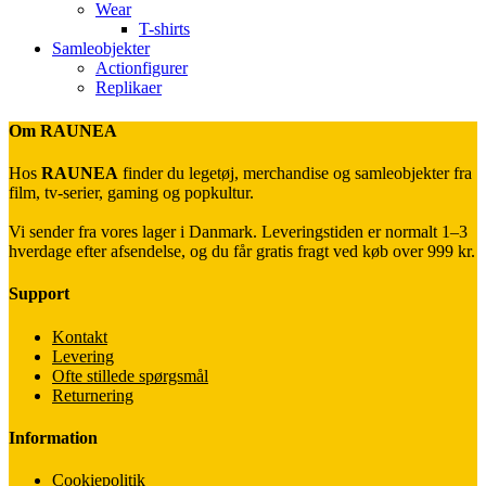
Wear
T-shirts
Samleobjekter
Actionfigurer
Replikaer
Om RAUNEA
Hos
RAUNEA
finder du legetøj, merchandise og samleobjekter fra
film, tv-serier, gaming og popkultur.
Vi sender fra vores lager i Danmark. Leveringstiden er normalt 1–3
hverdage efter afsendelse, og du får gratis fragt ved køb over 999 kr.
Support
Kontakt
Levering
Ofte stillede spørgsmål
Returnering
Information
Cookiepolitik