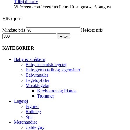
Tilføj til kurv
Vi forventer at levere mellem: 10. august - 13. august
Efter pris
Mindste pris
Højeste pris
Filter
KATEGORIER
Baby & småbørn
Baby sensorisk legetøj
Babygymnastik og legemåtter
Babyrangler
Legetøjsbiler
Musiklegetøj
Keyboards og Pianos
Trommer
Legetøj
Figurer
Rolleleg
Spil
Merchandise
Cable guy