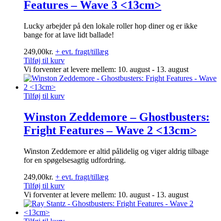
Features – Wave 3 <13cm>
Lucky arbejder på den lokale roller hop diner og er ikke
bange for at lave lidt ballade!
249,00
kr.
+ evt. fragt/tillæg
Tilføj til kurv
Vi forventer at levere mellem: 10. august - 13. august
Tilføj til kurv
Winston Zeddemore – Ghostbusters:
Fright Features – Wave 2 <13cm>
Winston Zeddemore er altid pålidelig og viger aldrig tilbage
for en spøgelsesagtig udfordring.
249,00
kr.
+ evt. fragt/tillæg
Tilføj til kurv
Vi forventer at levere mellem: 10. august - 13. august