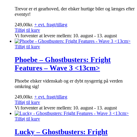
Trevor er et gearhoved, der elsker hurtige biler og længes efter
eventyr!
249,00
kr.
+ evt. fragt/tillæg
Tilføj til kurv
Vi forventer at levere mellem: 10. august - 13. august
Tilføj til kurv
Phoebe – Ghostbusters: Fright
Features – Wave 3 <13cm>
Phoebe elsker videnskab og er dybt nysgerrig på verden
omkring sig!
249,00
kr.
+ evt. fragt/tillæg
Tilføj til kurv
Vi forventer at levere mellem: 10. august - 13. august
Tilføj til kurv
Lucky – Ghostbusters: Fright