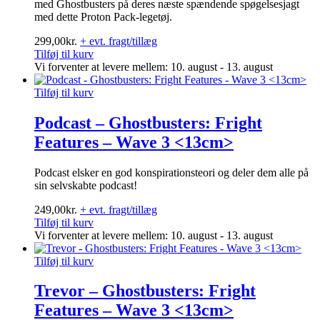
med Ghostbusters på deres næste spændende spøgelsesjagt
med dette Proton Pack-legetøj.
299,00
kr.
+ evt. fragt/tillæg
Tilføj til kurv
Vi forventer at levere mellem: 10. august - 13. august
Tilføj til kurv
Podcast – Ghostbusters: Fright
Features – Wave 3 <13cm>
Podcast elsker en god konspirationsteori og deler dem alle på
sin selvskabte podcast!
249,00
kr.
+ evt. fragt/tillæg
Tilføj til kurv
Vi forventer at levere mellem: 10. august - 13. august
Tilføj til kurv
Trevor – Ghostbusters: Fright
Features – Wave 3 <13cm>