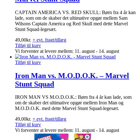
CAPTAIN AMERICA VS. RED SKULL: Børn fra 4 år kan
lade, som om de skaber det ultimative opgør mellem Sam
Wilsons Captain America og Red Skull med dette Marvel
Stunt Squad-legesæt.
49,00
kr.
+ evt. fragt/tillæg
Tilføj til kurv
Vi forventer at levere mellem: 11. august - 14. august
Tilføj til kurv
Iron Man vs. M.O.D.O.K. – Marvel
Stunt Squad
IRON MAN VS M.O.D.O.K.: Børn fra 4 år kan lade, som
om de skaber det ultimative opgør mellem Iron Man og
M.O.D.O.K. med dette Marvel Stunt Squad-legesæt.
49,00
kr.
+ evt. fragt/tillæg
Tilføj til kurv
Vi forventer at levere mellem: 11. august - 14. august