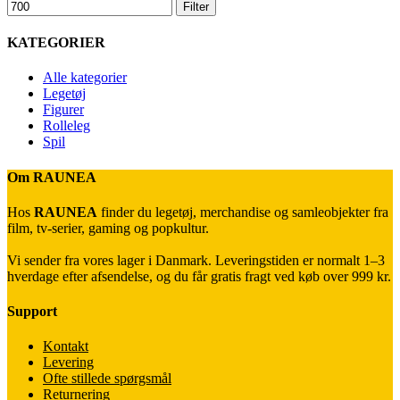
Filter
KATEGORIER
Alle kategorier
Legetøj
Figurer
Rolleleg
Spil
Om RAUNEA
Hos
RAUNEA
finder du legetøj, merchandise og samleobjekter fra
film, tv-serier, gaming og popkultur.
Vi sender fra vores lager i Danmark. Leveringstiden er normalt 1–3
hverdage efter afsendelse, og du får gratis fragt ved køb over 999 kr.
Support
Kontakt
Levering
Ofte stillede spørgsmål
Returnering