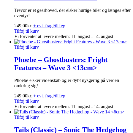
Trevor er et gearhoved, der elsker hurtige biler og længes efter
eventyr!
249,00
kr.
+ evt. fragt/tillæg
Tilføj til kurv
Vi forventer at levere mellem: 11. august - 14. august
Tilføj til kurv
Phoebe – Ghostbusters: Fright
Features – Wave 3 <13cm>
Phoebe elsker videnskab og er dybt nysgerrig på verden
omkring sig!
249,00
kr.
+ evt. fragt/tillæg
Tilføj til kurv
Vi forventer at levere mellem: 11. august - 14. august
Tilføj til kurv
Tails (Classic) – Sonic The Hedgehog