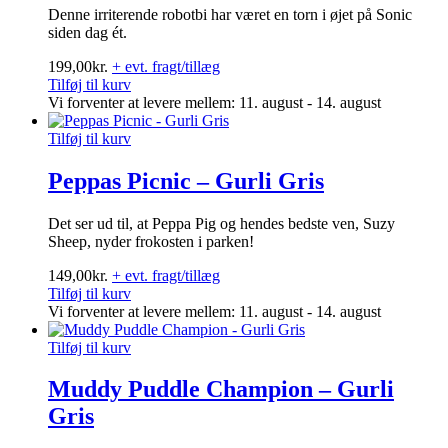
Denne irriterende robotbi har været en torn i øjet på Sonic
siden dag ét.
199,00
kr.
+ evt. fragt/tillæg
Tilføj til kurv
Vi forventer at levere mellem: 11. august - 14. august
Tilføj til kurv
Peppas Picnic – Gurli Gris
Det ser ud til, at Peppa Pig og hendes bedste ven, Suzy
Sheep, nyder frokosten i parken!
149,00
kr.
+ evt. fragt/tillæg
Tilføj til kurv
Vi forventer at levere mellem: 11. august - 14. august
Tilføj til kurv
Muddy Puddle Champion – Gurli
Gris