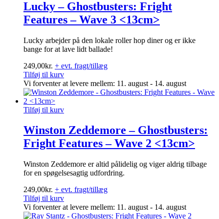
Lucky – Ghostbusters: Fright
Features – Wave 3 <13cm>
Lucky arbejder på den lokale roller hop diner og er ikke
bange for at lave lidt ballade!
249,00
kr.
+ evt. fragt/tillæg
Tilføj til kurv
Vi forventer at levere mellem: 11. august - 14. august
Tilføj til kurv
Winston Zeddemore – Ghostbusters:
Fright Features – Wave 2 <13cm>
Winston Zeddemore er altid pålidelig og viger aldrig tilbage
for en spøgelsesagtig udfordring.
249,00
kr.
+ evt. fragt/tillæg
Tilføj til kurv
Vi forventer at levere mellem: 11. august - 14. august