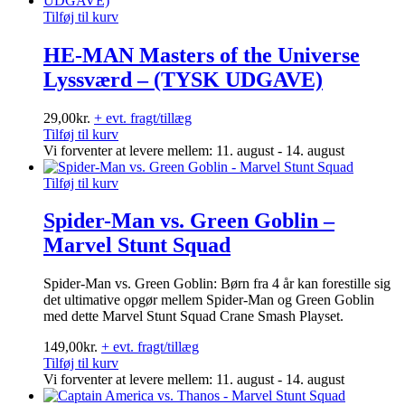
Tilføj til kurv
HE-MAN Masters of the Universe
Lyssværd – (TYSK UDGAVE)
29,00
kr.
+ evt. fragt/tillæg
Tilføj til kurv
Vi forventer at levere mellem: 11. august - 14. august
Tilføj til kurv
Spider-Man vs. Green Goblin –
Marvel Stunt Squad
Spider-Man vs. Green Goblin: Børn fra 4 år kan forestille sig
det ultimative opgør mellem Spider-Man og Green Goblin
med dette Marvel Stunt Squad Crane Smash Playset.
149,00
kr.
+ evt. fragt/tillæg
Tilføj til kurv
Vi forventer at levere mellem: 11. august - 14. august