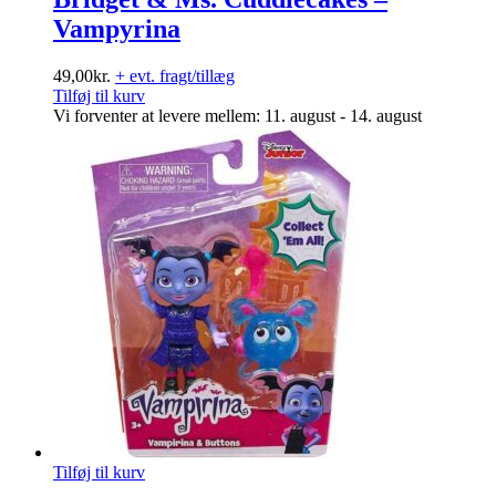
Vampyrina
49,00
kr.
+ evt. fragt/tillæg
Tilføj til kurv
Vi forventer at levere mellem: 11. august - 14. august
Tilføj til kurv