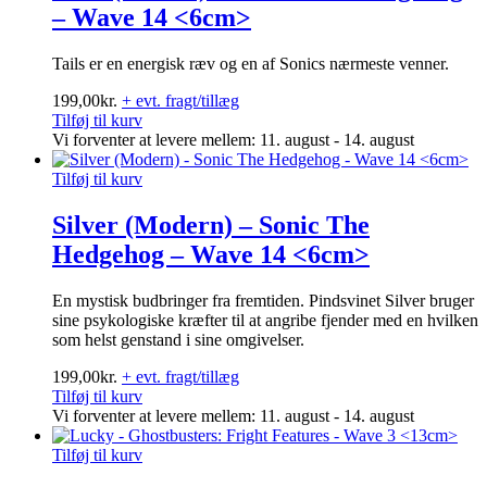
– Wave 14 <6cm>
Tails er en energisk ræv og en af Sonics nærmeste venner.
199,00
kr.
+ evt. fragt/tillæg
Tilføj til kurv
Vi forventer at levere mellem: 11. august - 14. august
Tilføj til kurv
Silver (Modern) – Sonic The
Hedgehog – Wave 14 <6cm>
En mystisk budbringer fra fremtiden. Pindsvinet Silver bruger
sine psykologiske kræfter til at angribe fjender med en hvilken
som helst genstand i sine omgivelser.
199,00
kr.
+ evt. fragt/tillæg
Tilføj til kurv
Vi forventer at levere mellem: 11. august - 14. august
Tilføj til kurv