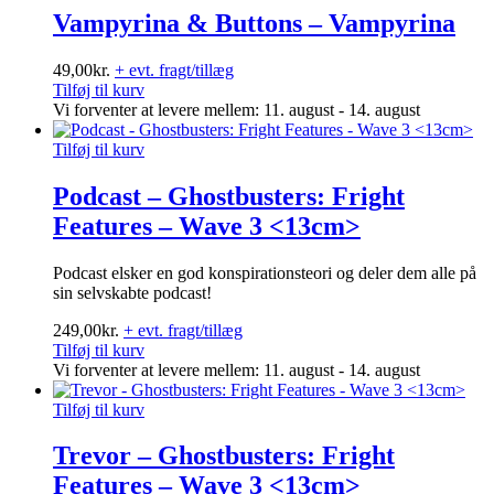
Vampyrina & Buttons – Vampyrina
49,00
kr.
+ evt. fragt/tillæg
Tilføj til kurv
Vi forventer at levere mellem: 11. august - 14. august
Tilføj til kurv
Podcast – Ghostbusters: Fright
Features – Wave 3 <13cm>
Podcast elsker en god konspirationsteori og deler dem alle på
sin selvskabte podcast!
249,00
kr.
+ evt. fragt/tillæg
Tilføj til kurv
Vi forventer at levere mellem: 11. august - 14. august
Tilføj til kurv
Trevor – Ghostbusters: Fright
Features – Wave 3 <13cm>