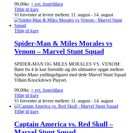
99,00
kr.
+ evt. fragt/tillæg
Tilføj til kurv
Vi forventer at levere mellem: 11. august - 14. august
Tilføj til kurv
Spider-Man & Miles Morales vs
Venom – Marvel Stunt Squad
SPIDER-MAN OG MILES MORALES VS. VENOM:
Børn fra 4 år kan forestille sig det ultimative opgør mellem
Spider-Mans yndlingsfigurer med dette Marvel Stunt Squad
Villain Knockdown Playset.
99,00
kr.
+ evt. fragt/tillæg
Tilføj til kurv
Vi forventer at levere mellem: 11. august - 14. august
Tilføj til kurv
Captain America vs. Red Skull –
Marvel Stunt Squad