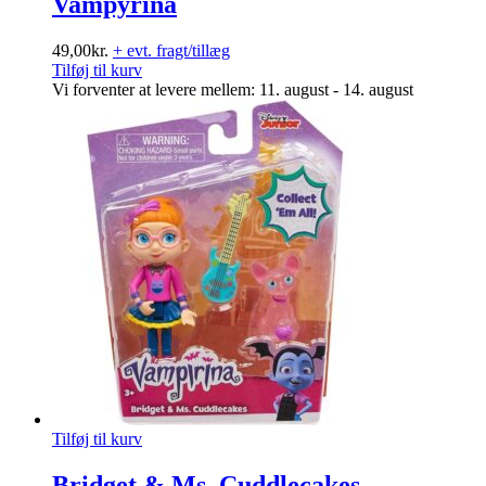
Vampyrina
49,00
kr.
+ evt. fragt/tillæg
Tilføj til kurv
Vi forventer at levere mellem: 11. august - 14. august
Tilføj til kurv
Bridget & Ms. Cuddlecakes –