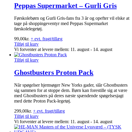
Peppas Supermarket – Gurli Gris
Førskolebørn og Gurli Gris-fans fra 3 år og opefter vil elske at
tage på shoppingeventyr med Peppas Supermarket
førskolelegetøj.
99,00
kr.
+ evt. fragt/tillæg
Tilføj til kurv
Vi forventer at levere mellem: 11. august - 14. august
Tilføj til kurv
Ghostbusters Proton Pack
Når spøgelser hjemsøger New Yorks gader, slår Ghostbusters
sig sammen for at stoppe dem. Børn kan forestille sig at være
med Ghostbusters på deres næste spændende spøgelsesjagt
med dette Proton Pack-legetøj.
299,00
kr.
+ evt. fragt/tillæg
Tilføj til kurv
Vi forventer at levere mellem: 11. august - 14. august