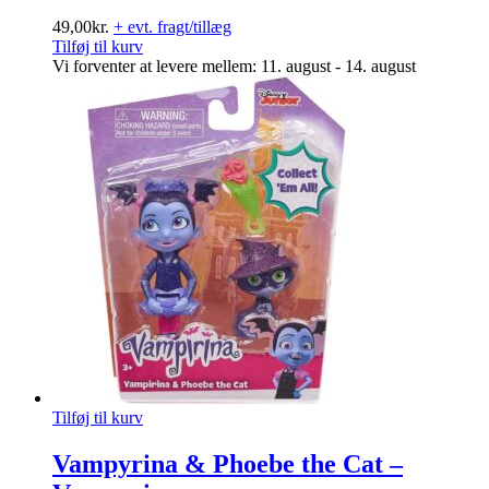
49,00
kr.
+ evt. fragt/tillæg
Tilføj til kurv
Vi forventer at levere mellem: 11. august - 14. august
Tilføj til kurv
Vampyrina & Phoebe the Cat –