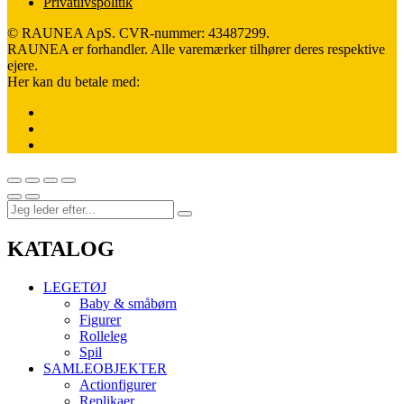
Privatlivspolitik
© RAUNEA ApS. CVR-nummer: 43487299.
RAUNEA er forhandler. Alle varemærker tilhører deres respektive
ejere.
Her kan du betale med:
KATALOG
LEGETØJ
Baby & småbørn
Figurer
Rolleleg
Spil
SAMLEOBJEKTER
Actionfigurer
Replikaer