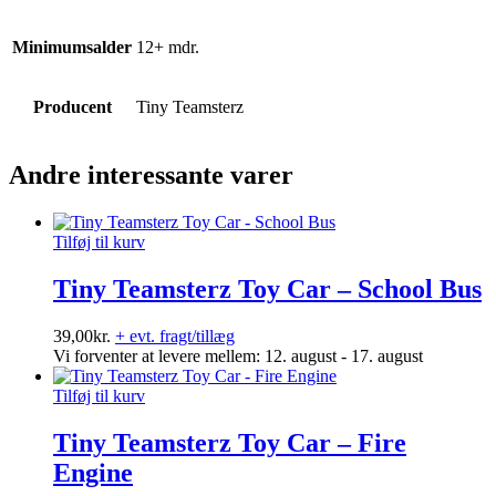
Minimumsalder
12+ mdr.
Producent
Tiny Teamsterz
Andre interessante varer
Tilføj til kurv
Tiny Teamsterz Toy Car – School Bus
39,00
kr.
+ evt. fragt/tillæg
Vi forventer at levere mellem: 12. august - 17. august
Tilføj til kurv
Tiny Teamsterz Toy Car – Fire
Engine