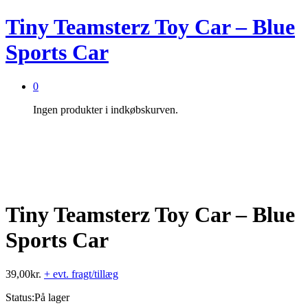
Tiny Teamsterz Toy Car – Blue
Sports Car
0
Ingen produkter i indkøbskurven.
Tiny Teamsterz Toy Car – Blue
Sports Car
39,00
kr.
+ evt. fragt/tillæg
Status:
På lager