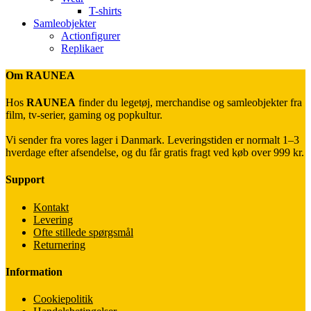
T-shirts
Samleobjekter
Actionfigurer
Replikaer
Om RAUNEA
Hos
RAUNEA
finder du legetøj, merchandise og samleobjekter fra
film, tv-serier, gaming og popkultur.
Vi sender fra vores lager i Danmark. Leveringstiden er normalt 1–3
hverdage efter afsendelse, og du får gratis fragt ved køb over 999 kr.
Support
Kontakt
Levering
Ofte stillede spørgsmål
Returnering
Information
Cookiepolitik