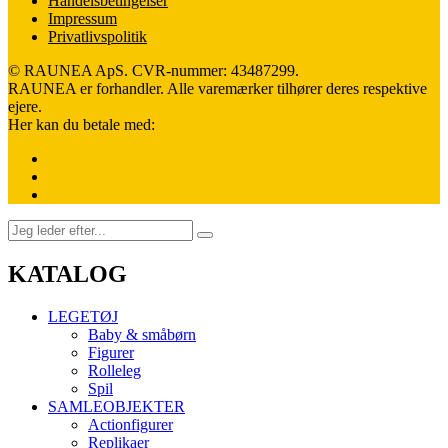
Handelsbetingelser
Impressum
Privatlivspolitik
© RAUNEA ApS. CVR-nummer: 43487299.
RAUNEA er forhandler. Alle varemærker tilhører deres respektive
ejere.
Her kan du betale med:
KATALOG
LEGETØJ
Baby & småbørn
Figurer
Rolleleg
Spil
SAMLEOBJEKTER
Actionfigurer
Replikaer