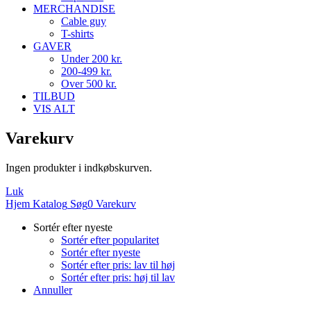
MERCHANDISE
Cable guy
T-shirts
GAVER
Under 200 kr.
200-499 kr.
Over 500 kr.
TILBUD
VIS ALT
Varekurv
Ingen produkter i indkøbskurven.
Luk
Hjem
Katalog
Søg
0
Varekurv
Sortér efter nyeste
Sortér efter popularitet
Sortér efter nyeste
Sortér efter pris: lav til høj
Sortér efter pris: høj til lav
Annuller