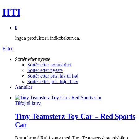
HTI
0
Ingen produkter i indkøbskurven.
Filter
Sortér efter nyeste
Sortér efter popularitet
Sortér efter nyeste
Sortér efter pris: lav til høj
Sortér efter pris: høj til lav
Annuller
Tilføj til kurv
Tiny Teamsterz Toy Car – Red Sports
Car
Brum brum! Rul i gang med Tiny Teamsterz-legetøjsbilen.