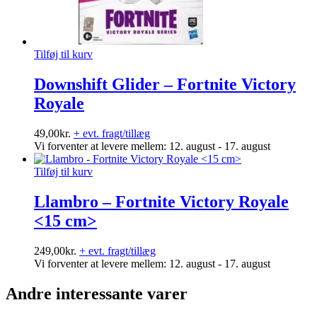
Tilføj til kurv
Downshift Glider – Fortnite Victory
Royale
49,00
kr.
+ evt. fragt/tillæg
Vi forventer at levere mellem: 12. august - 17. august
Tilføj til kurv
Llambro – Fortnite Victory Royale
<15 cm>
249,00
kr.
+ evt. fragt/tillæg
Vi forventer at levere mellem: 12. august - 17. august
Andre interessante varer