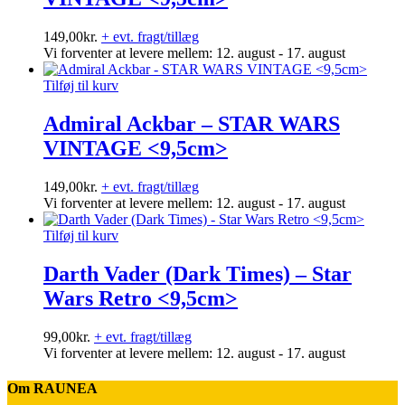
149,00
kr.
+ evt. fragt/tillæg
Vi forventer at levere mellem: 12. august - 17. august
Tilføj til kurv
Admiral Ackbar – STAR WARS
VINTAGE <9,5cm>
149,00
kr.
+ evt. fragt/tillæg
Vi forventer at levere mellem: 12. august - 17. august
Tilføj til kurv
Darth Vader (Dark Times) – Star
Wars Retro <9,5cm>
99,00
kr.
+ evt. fragt/tillæg
Vi forventer at levere mellem: 12. august - 17. august
Om RAUNEA