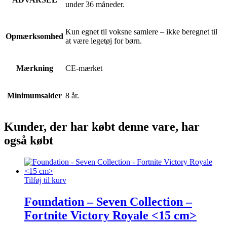
under 36 måneder.
Kun egnet til voksne samlere – ikke beregnet til
Opmærksomhed
at være legetøj for børn.
Mærkning
CE-mærket
Minimumsalder
8 år.
Kunder, der har købt denne vare, har
også købt
Tilføj til kurv
Foundation – Seven Collection –
Fortnite Victory Royale <15 cm>