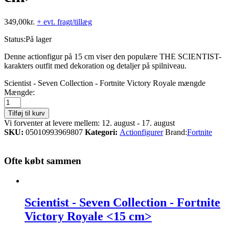
349,00
kr.
+ evt. fragt/tillæg
Status:
På lager
Denne actionfigur på 15 cm viser den populære THE SCIENTIST-
karakters outfit med dekoration og detaljer på spilniveau.
Scientist - Seven Collection - Fortnite Victory Royale mængde
Mængde:
Tilføj til kurv
Vi forventer at levere mellem: 12. august - 17. august
SKU:
05010993969807
Kategori:
Actionfigurer
Brand:
Fortnite
Ofte købt sammen
Scientist - Seven Collection - Fortnite
Victory Royale <15 cm>