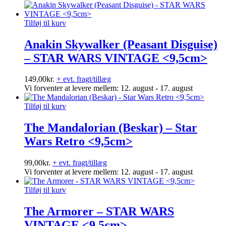
Tilføj til kurv
Anakin Skywalker (Peasant Disguise)
– STAR WARS VINTAGE <9,5cm>
149,00
kr.
+ evt. fragt/tillæg
Vi forventer at levere mellem: 12. august - 17. august
Tilføj til kurv
The Mandalorian (Beskar) – Star
Wars Retro <9,5cm>
99,00
kr.
+ evt. fragt/tillæg
Vi forventer at levere mellem: 12. august - 17. august
Tilføj til kurv
The Armorer – STAR WARS
VINTAGE <9,5cm>