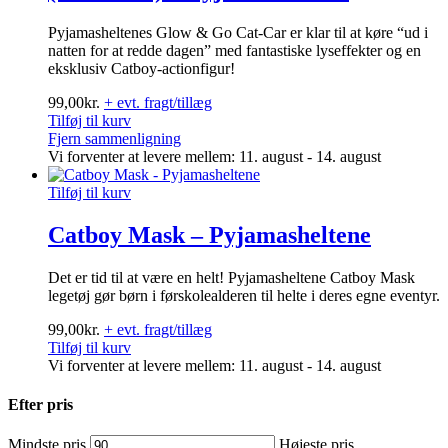
Pyjamasheltenes Glow & Go Cat-Car er klar til at køre “ud i
natten for at redde dagen” med fantastiske lyseffekter og en
eksklusiv Catboy-actionfigur!
99,00
kr.
+ evt. fragt/tillæg
Tilføj til kurv
Fjern sammenligning
Vi forventer at levere mellem: 11. august - 14. august
Tilføj til kurv
Catboy Mask – Pyjamasheltene
Det er tid til at være en helt! Pyjamasheltene Catboy Mask
legetøj gør børn i førskolealderen til helte i deres egne eventyr.
99,00
kr.
+ evt. fragt/tillæg
Tilføj til kurv
Vi forventer at levere mellem: 11. august - 14. august
Efter pris
Mindste pris
Højeste pris