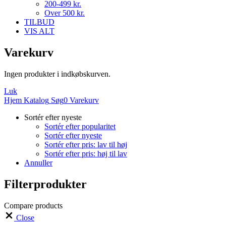
200-499 kr.
Over 500 kr.
TILBUD
VIS ALT
Varekurv
Ingen produkter i indkøbskurven.
Luk
Hjem
Katalog
Søg
0
Varekurv
Sortér efter nyeste
Sortér efter popularitet
Sortér efter nyeste
Sortér efter pris: lav til høj
Sortér efter pris: høj til lav
Annuller
Filterprodukter
Compare products
Close