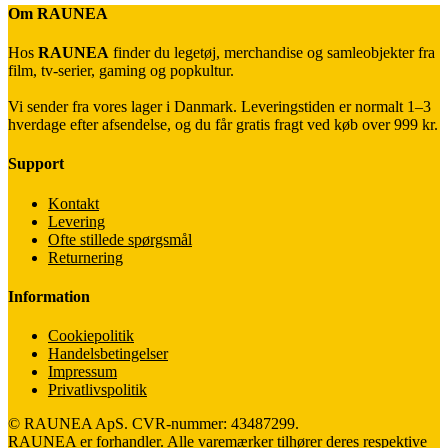
Om RAUNEA
Hos
RAUNEA
finder du legetøj, merchandise og samleobjekter fra
film, tv-serier, gaming og popkultur.
Vi sender fra vores lager i Danmark. Leveringstiden er normalt 1–3
hverdage efter afsendelse, og du får gratis fragt ved køb over 999 kr.
Support
Kontakt
Levering
Ofte stillede spørgsmål
Returnering
Information
Cookiepolitik
Handelsbetingelser
Impressum
Privatlivspolitik
© RAUNEA ApS. CVR-nummer: 43487299.
RAUNEA er forhandler. Alle varemærker tilhører deres respektive