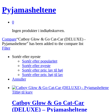
Pyjamasheltene
0
Ingen produkter i indkøbskurven.
Compare
“Catboy Glow & Go Cat-Car (DELUXE) -
Pyjamasheltene” has been added to the compare list
Filter
Sortér efter nyeste
Sortér efter popularitet
Sortér efter nyeste
Sortér efter pris: lav til høj
Sortér efter pris: høj til lav
Annuller
Tilføj til kurv
Catboy Glow & Go Cat-Car
(DELUXE) – Pyjamasheltene