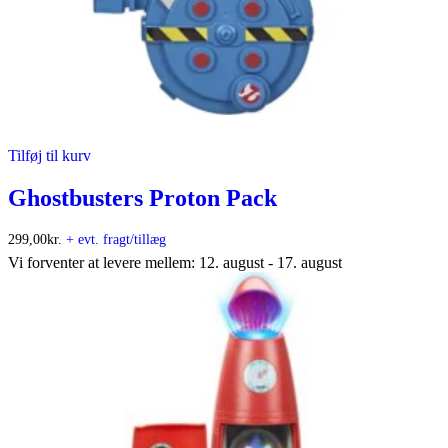
Tilføj til kurv
Ghostbusters Proton Pack
299,00
kr.
+ evt. fragt/tillæg
Vi forventer at levere mellem: 12. august - 17. august