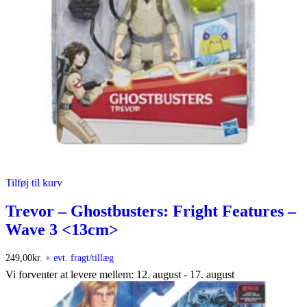
Tilføj til kurv
Trevor – Ghostbusters: Fright Features –
Wave 3 <13cm>
249,00
kr.
+ evt. fragt/tillæg
Vi forventer at levere mellem: 12. august - 17. august