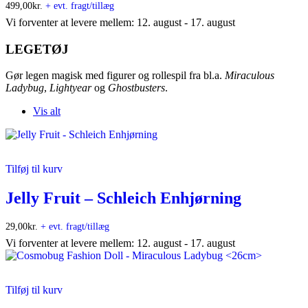
499,00
kr.
+ evt. fragt/tillæg
Vi forventer at levere mellem: 12. august - 17. august
LEGETØJ
Gør legen magisk med figurer og rollespil fra bl.a.
Miraculous
Ladybug
,
Lightyear
og
Ghostbusters
.
Vis alt
Tilføj til kurv
Jelly Fruit – Schleich Enhjørning
29,00
kr.
+ evt. fragt/tillæg
Vi forventer at levere mellem: 12. august - 17. august
Tilføj til kurv