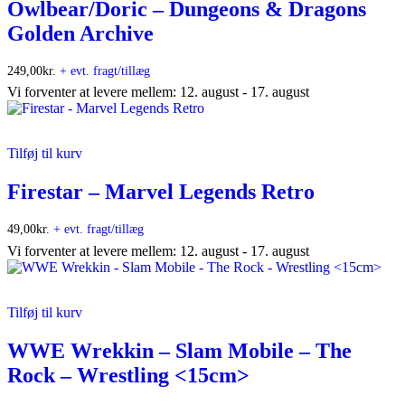
Owlbear/Doric – Dungeons & Dragons
Golden Archive
249,00
kr.
+ evt. fragt/tillæg
Vi forventer at levere mellem: 12. august - 17. august
Tilføj til kurv
Firestar – Marvel Legends Retro
49,00
kr.
+ evt. fragt/tillæg
Vi forventer at levere mellem: 12. august - 17. august
Tilføj til kurv
WWE Wrekkin – Slam Mobile – The
Rock – Wrestling <15cm>