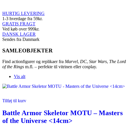
GAMING
OG POPKULTUR
HURTIG LEVERING
1-3 hverdage fra 59kr.
GRATIS FRAGT
Ved køb over 999kr.
DANSK LAGER
Sendes fra Danmark
SAMLEOBJEKTER
Find actionfigurer og replikaer fra
Marvel
,
DC
,
Star Wars
,
The Lord
of the Rings
m.fl. – perfekte til vitrinen eller cosplay.
Vis alt
Tilføj til kurv
Battle Armor Skeletor MOTU – Masters
of the Universe <14cm>