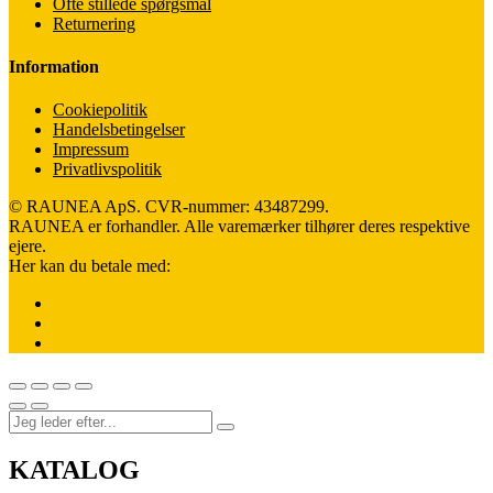
Ofte stillede spørgsmål
Returnering
Information
Cookiepolitik
Handelsbetingelser
Impressum
Privatlivspolitik
© RAUNEA ApS. CVR-nummer: 43487299.
RAUNEA er forhandler. Alle varemærker tilhører deres respektive
ejere.
Her kan du betale med:
KATALOG