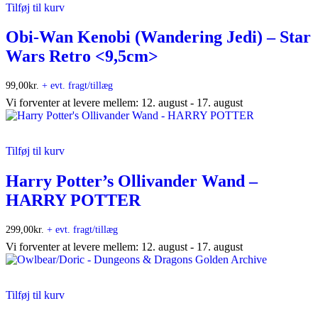
Tilføj til kurv
Obi-Wan Kenobi (Wandering Jedi) – Star
Wars Retro <9,5cm>
99,00
kr.
+ evt. fragt/tillæg
Vi forventer at levere mellem: 12. august - 17. august
Tilføj til kurv
Harry Potter’s Ollivander Wand –
HARRY POTTER
299,00
kr.
+ evt. fragt/tillæg
Vi forventer at levere mellem: 12. august - 17. august
Tilføj til kurv