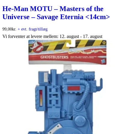
He-Man MOTU – Masters of the
Universe – Savage Eternia <14cm>
99,00
kr.
+ evt. fragt/tillæg
Vi forventer at levere mellem: 12. august - 17. august