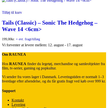
Tilføj til kurv
Tails (Classic) – Sonic The Hedgehog –
Wave 14 <6cm>
199,00
kr.
+ evt. fragt/tillæg
Vi forventer at levere mellem: 12. august - 17. august
Om RAUNEA
Hos
RAUNEA
finder du legetøj, merchandise og samleobjekter fra
film, tv-serier, gaming og popkultur.
Vi sender fra vores lager i Danmark. Leveringstiden er normalt 1–3
hverdage efter afsendelse, og du får gratis fragt ved køb over 999 kr.
Support
Kontakt
Levering