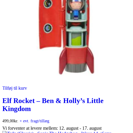
Tilføj til kurv
Elf Rocket – Ben & Holly’s Little
Kingdom
499,00
kr.
+ evt. fragt/tillæg
Vi forventer at levere mellem: 12. august - 17. august