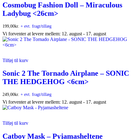
Cosmobug Fashion Doll – Miraculous
Ladybug <26cm>
199,00
kr.
+ evt. fragt/tillæg
Vi forventer at levere mellem: 12. august - 17. august
Tilføj til kurv
Sonic 2 The Tornado Airplane – SONIC
THE HEDGEHOG <6cm>
249,00
kr.
+ evt. fragt/tillæg
Vi forventer at levere mellem: 12. august - 17. august
Tilføj til kurv
Catboy Mask – Pyjamasheltene