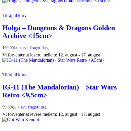
Tilføj til kurv
Holga – Dungeons & Dragons Golden
Archive <15cm>
199,00
kr.
+ evt. fragt/tillæg
Vi forventer at levere mellem: 12. august - 17. august
Tilføj til kurv
IG-11 (The Mandalorian) – Star Wars
Retro <9,5cm>
99,00
kr.
+ evt. fragt/tillæg
Vi forventer at levere mellem: 12. august - 17. august