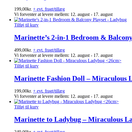
199,00
kr.
+ evt. fragt/tillæg
Vi forventer at levere mellem: 12. august - 17. august
Tilføj til kurv
Marinette’s 2-in-1 Bedroom & Balcony
499,00
kr.
+ evt. fragt/tillæg
Vi forventer at levere mellem: 12. august - 17. august
Tilføj til kurv
Marinette Fashion Doll – Miraculous
199,00
kr.
+ evt. fragt/tillæg
Vi forventer at levere mellem: 12. august - 17. august
Tilføj til kurv
Marinette to Ladybug – Miraculous 
249,00
kr.
+ evt. fragt/tillæg