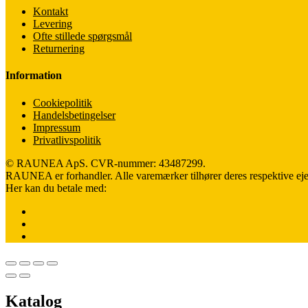
Kontakt
Levering
Ofte stillede spørgsmål
Returnering
Information
Cookiepolitik
Handelsbetingelser
Impressum
Privatlivspolitik
© RAUNEA ApS. CVR-nummer: 43487299.
RAUNEA er forhandler. Alle varemærker tilhører deres respektive eje
Her kan du betale med:
Katalog