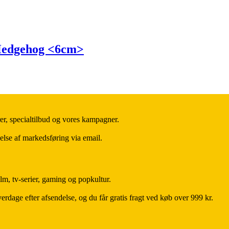
 Hedgehog <6cm>
er, specialtilbud og vores kampagner.
else af markedsføring via email.
lm, tv-serier, gaming og popkultur.
rdage efter afsendelse, og du får gratis fragt ved køb over 999 kr.