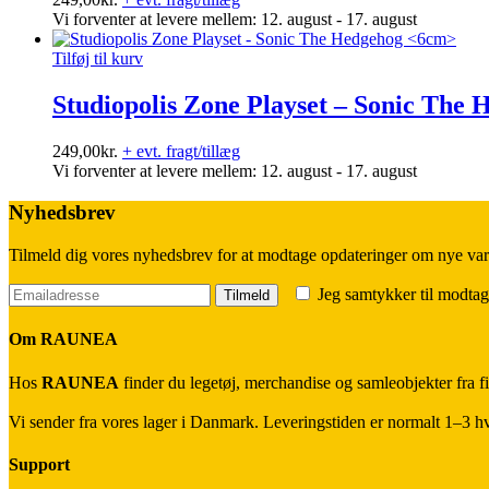
Vi forventer at levere mellem: 12. august - 17. august
Tilføj til kurv
Studiopolis Zone Playset – Sonic The
249,00
kr.
+ evt. fragt/tillæg
Vi forventer at levere mellem: 12. august - 17. august
Nyhedsbrev
Tilmeld dig vores nyhedsbrev for at modtage opdateringer om nye var
Jeg samtykker til modtag
Om RAUNEA
Hos
RAUNEA
finder du legetøj, merchandise og samleobjekter fra fi
Vi sender fra vores lager i Danmark. Leveringstiden er normalt 1–3 hve
Support