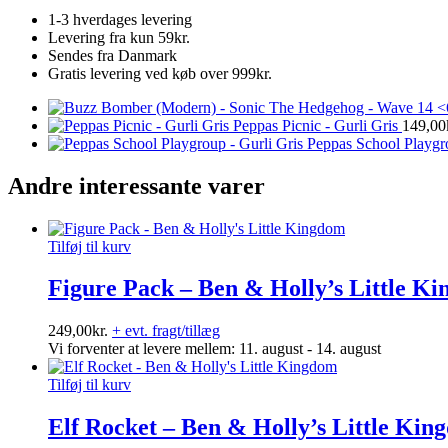
1-3 hverdages levering
Levering fra kun 59kr.
Sendes fra Danmark
Gratis levering ved køb over 999kr.
Peppas Picnic - Gurli Gris
149,00
Peppas School Playgro
Andre interessante varer
Tilføj til kurv
Figure Pack – Ben & Holly’s Little K
249,00
kr.
+ evt. fragt/tillæg
Vi forventer at levere mellem: 11. august - 14. august
Tilføj til kurv
Elf Rocket – Ben & Holly’s Little Kin