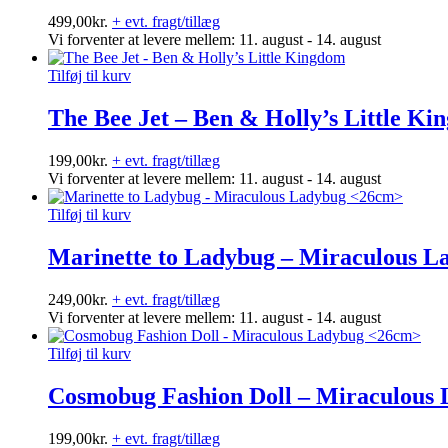
499,00
kr.
+ evt. fragt/tillæg
Vi forventer at levere mellem: 11. august - 14. august
Tilføj til kurv
The Bee Jet – Ben & Holly’s Little K
199,00
kr.
+ evt. fragt/tillæg
Vi forventer at levere mellem: 11. august - 14. august
Tilføj til kurv
Marinette to Ladybug – Miraculous 
249,00
kr.
+ evt. fragt/tillæg
Vi forventer at levere mellem: 11. august - 14. august
Tilføj til kurv
Cosmobug Fashion Doll – Miraculous
199,00
kr.
+ evt. fragt/tillæg