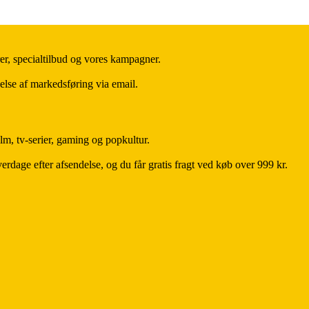
er, specialtilbud og vores kampagner.
else af markedsføring via email.
lm, tv-serier, gaming og popkultur.
rdage efter afsendelse, og du får gratis fragt ved køb over 999 kr.