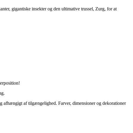
, gigantiske insekter og den ultimative trussel, Zurg, for at
erposition!
ng.
t og afhængigt af tilgængelighed. Farver, dimensioner og dekorationer