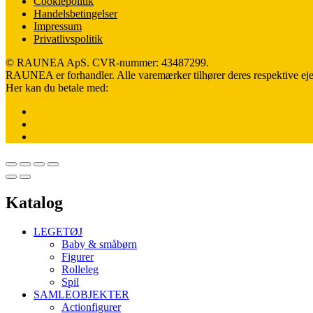
Cookiepolitik
Handelsbetingelser
Impressum
Privatlivspolitik
© RAUNEA ApS. CVR-nummer: 43487299.
RAUNEA er forhandler. Alle varemærker tilhører deres respektive eje
Her kan du betale med:
Katalog
LEGETØJ
Baby & småbørn
Figurer
Rolleleg
Spil
SAMLEOBJEKTER
Actionfigurer