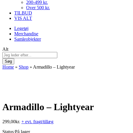
200-499 kr.
Over 500 kr.
TILBUD
VIS ALT
Legetøj
Merchandise
Samleobjekter
Alt
Søg
Home
»
Shop
»
Armadillo – Lightyear
Armadillo – Lightyear
299,00
kr.
+ evt. fragt/tillæg
Status:
På lager